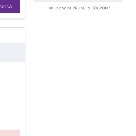
cerca
Hai un codice PROMO o COUPON?