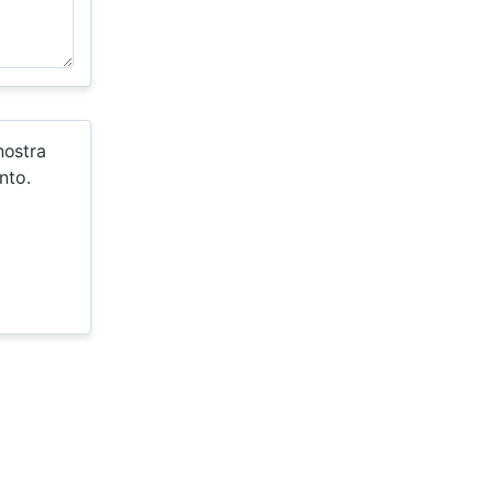
nostra
nto.