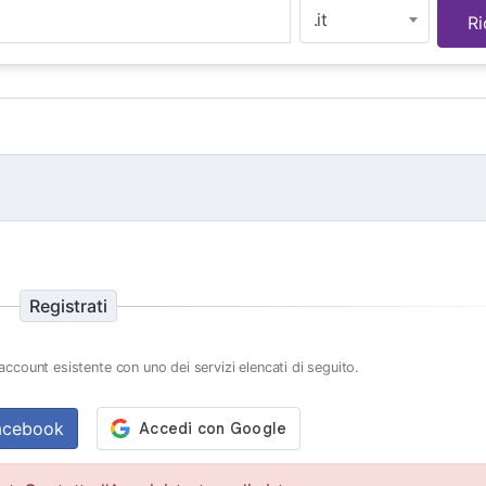
.it
Ri
Registrati
ccount esistente con uno dei servizi elencati di seguito.
Facebook