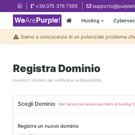
+39.075 376 7395
supporto@purplete
Hosting
Cybersec
Siamo a conoscenza di un potenziale problema che p
Registra Dominio
Inserisci il dominio per verificarne la disponibilità.
Scegli Dominio
Non hai ancora nessun pacchetto di hosting! C
Registra un nuovo dominio