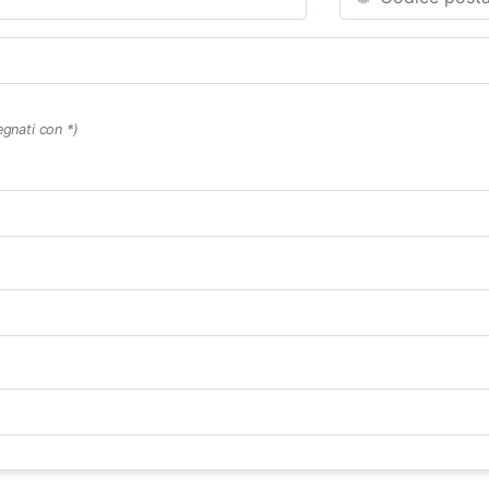
egnati con *)