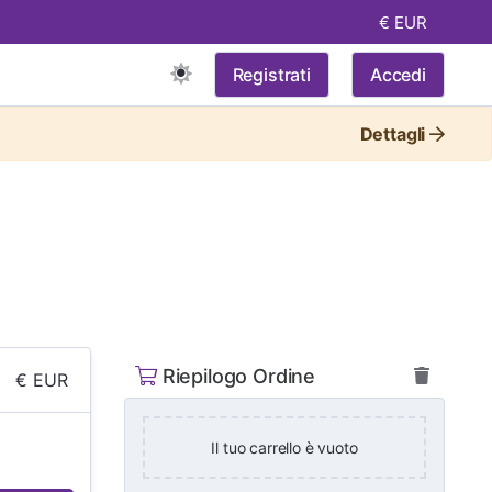
€ EUR
Registrati
Accedi
Dettagli
Riepilogo Ordine
€ EUR
Il tuo carrello è vuoto