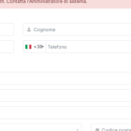
nt. Contatta l'Amministratore di sistema.
+39