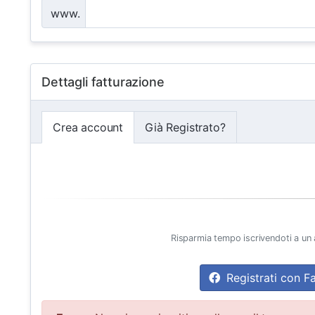
www.
Dettagli fatturazione
Crea account
Già Registrato?
Risparmia tempo iscrivendoti a un a
Registrati con 