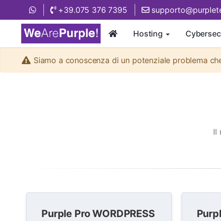
+39.075 376 7395
supporto@purplete
Hosting
Cybersec
Siamo a conoscenza di un potenziale problema che p
Il
Purple Pro WORDPRESS
Purpl