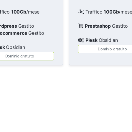
ffico
100Gb
/mese
Traffico
100Gb
/mes
rdpress
Gestito
Prestashop
Gestito
ocommerce
Gestito
Plesk
Obsidian
esk
Obsidian
Dominio gratuito
Dominio gratuito