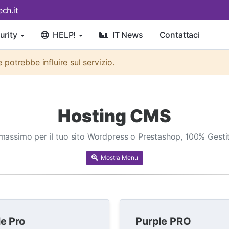
ch.it
urity
HELP!
IT News
Contattaci
otrebbe influire sul servizio.
Hosting CMS
 massimo per il tuo sito Wordpress o Prestashop, 100% Gesti
Mostra Menu
e Pro
Purple PRO