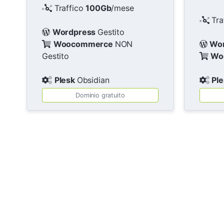
Traffico
100Gb
/mese
Tra
Wordpress
Gestito
Woocommerce
NON
Wo
Gestito
Wo
Plesk
Obsidian
Pl
Dominio gratuito