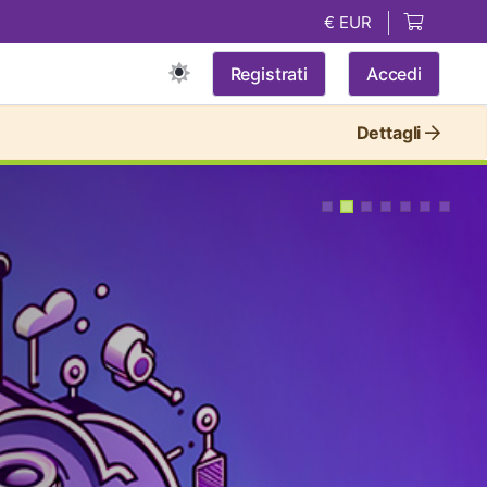
€ EUR
Registrati
Accedi
Dettagli