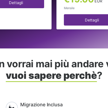
EUR
Dettagli
Mensile
Dettagli
 vorrai mai più andare 
vuoi sapere perchè
?
Migrazione Inclusa