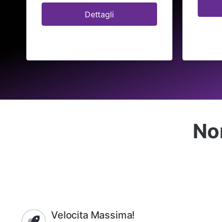
Dettagli
Non
Velocita Massima!