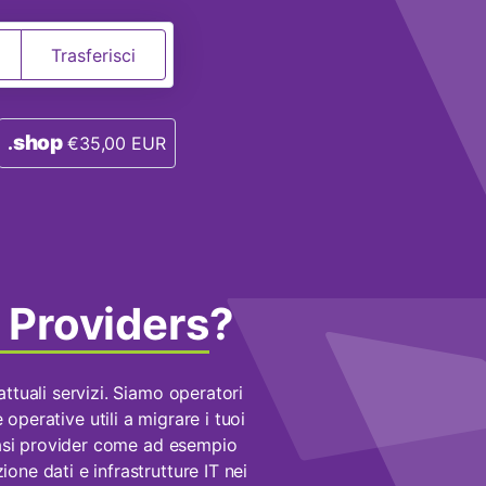
shop
.
€35,00 EUR
i Providers
?
attuali servizi. Siamo operatori
 operative utili a migrare i tuoi
asi provider come ad esempio
ione dati e infrastrutture IT nei