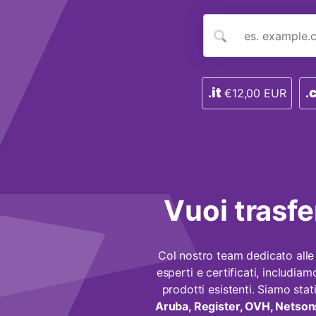
it
.
€12,00 EUR
.
Vuoi trasfer
Col nostro team dedicato alle m
esperti e certificati, includiam
prodotti esistenti. Siamo stati
Aruba, Register, OVH, Netso