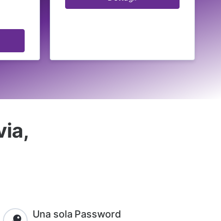
via,
Una sola Password