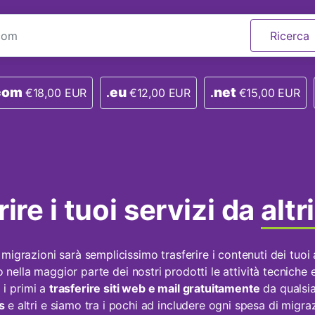
com
eu
net
€18,00 EUR
.
€12,00 EUR
.
€15,00 EUR
ire i tuoi servizi da
altr
igrazioni sarà semplicissimo trasferire i contenuti dei tuoi 
o nella maggior parte dei nostri prodotti le attività tecniche e
 i primi a
trasferire siti web e mail gratuitamente
da qualsi
ns
e altri e siamo tra i pochi ad includere ogni spesa di migraz