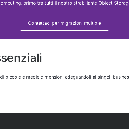
Computing, primo tra tutti il nostro strabiliante Object Stora
Contattaci per migrazioni multiple
senziali
di piccole e medie dimensioni adeguandoli ai singoli busines