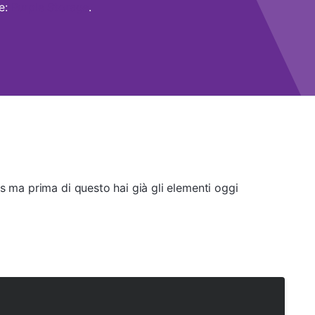
ge:
Purple Storage
.
s ma prima di questo hai già gli elementi oggi