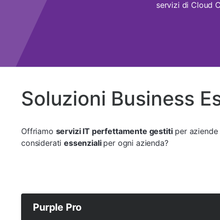
servizi di Cloud 
Soluzioni Business Es
Offriamo
servizi IT perfettamente gestiti
per aziende 
considerati
essenziali
per ogni azienda?
Purple Pro